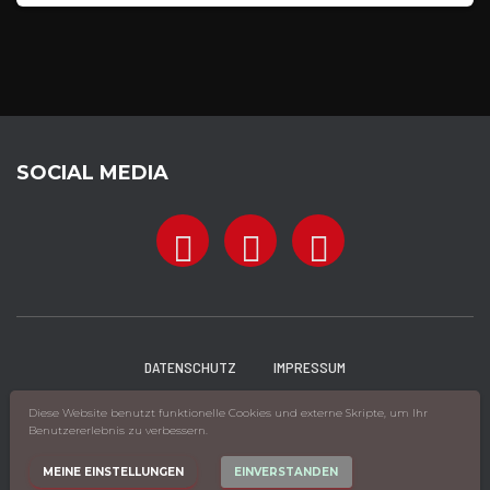
SOCIAL MEDIA
DATENSCHUTZ
IMPRESSUM
Diese Website benutzt funktionelle Cookies und externe Skripte, um Ihr
© 2022 Vivien Zuta
| Powered by
Benutzererlebnis zu verbessern.
WordPress
MEINE EINSTELLUNGEN
EINVERSTANDEN