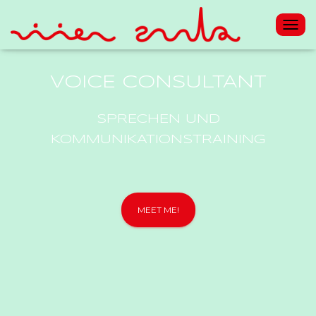
NAV
VOICE CONSULTANT
SPRECHEN UND
KOMMUNIKATIONSTRAINING
MEET ME!