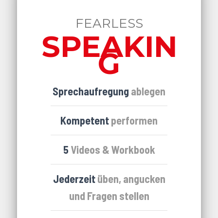
FEARLESS
SPEAKIN
G
Sprechaufregung
ablegen
Kompetent
performen
5
Videos & Workbook
Jederzeit
üben, angucken
und Fragen stellen