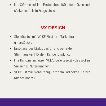
Ihre Stimme soll Ihre Professionalität unterstützen und
sie keinesfalls in Frage stellen!
VX DESIGN
Sie möchten mit VOICE First ihre Marketing
unterstützen.
Erstklassiges Dialogdesign und perfekte
Stimmauswahl fördern Kundenbindung.
Ihre Kund:innen nutzen VOICE bereits jetzt - das wollen
Sie sich zu Nutze machen.
VOICE ist mulitkanalfähig - erobern und halten Sie Ihre
Kunden überall.